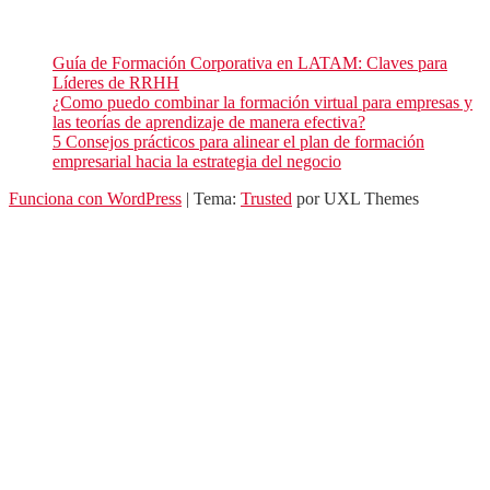
Entradas recientes de nuestro blog
Guía de Formación Corporativa en LATAM: Claves para
Líderes de RRHH
¿Como puedo combinar la formación virtual para empresas y
las teorías de aprendizaje de manera efectiva?
5 Consejos prácticos para alinear el plan de formación
empresarial hacia la estrategia del negocio
Funciona con WordPress
|
Tema:
Trusted
por UXL Themes