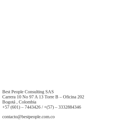
Best People Consulting SAS
Carrera 10 No 97 A 13 Torre B – Oficina 202
Bogotá , Colombia
+57 (601) – 7443426 / +(57) – 3332884346
contacto@bestpeople.com.co