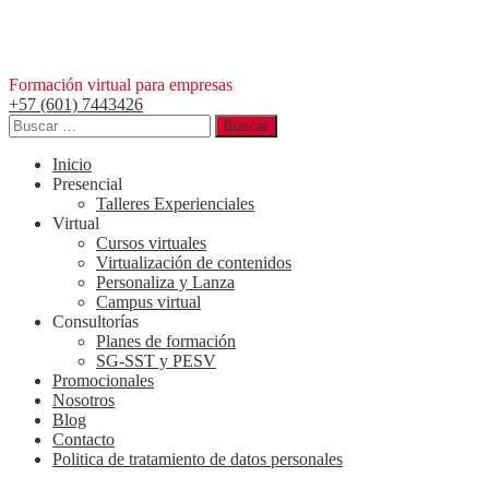
Saltar
al
contenido
Formación virtual para empresas
+57 (601) 7443426
Buscar:
Inicio
Presencial
Talleres Experienciales
Virtual
Cursos virtuales
Virtualización de contenidos
Personaliza y Lanza
Campus virtual
Consultorías
Planes de formación
SG-SST y PESV
Promocionales
Nosotros
Blog
Contacto
Politica de tratamiento de datos personales