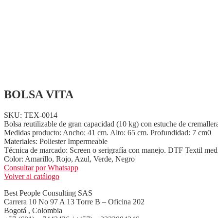
BOLSA VITA
SKU: TEX-0014
Bolsa reutilizable de gran capacidad (10 kg) con estuche de cremallera.
Medidas producto: Ancho: 41 cm. Alto: 65 cm. Profundidad: 7 cm0
Materiales: Poliester Impermeable
Técnica de marcado: Screen o serigrafía con manejo. DTF Textil med
Color: Amarillo, Rojo, Azul, Verde, Negro
Consultar por Whatsapp
Volver al catálogo
Best People Consulting SAS
Carrera 10 No 97 A 13 Torre B – Oficina 202
Bogotá , Colombia