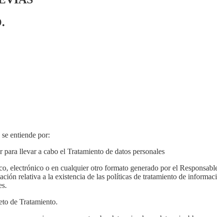
.
 se entiende por:
 para llevar a cabo el Tratamiento de datos personales
o, electrónico o en cualquier otro formato generado por el Responsable 
ción relativa a la existencia de las políticas de tratamiento de informac
es.
eto de Tratamiento.