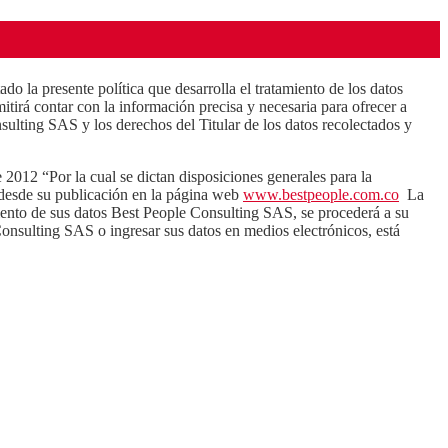
la presente política que desarrolla el tratamiento de los datos
irá contar con la información precisa y necesaria para ofrecer a
ulting SAS y los derechos del Titular de los datos recolectados y
e 2012 “Por la cual se dictan disposiciones generales para la
 desde su publicación en la página web
www.bestpeople.com.co
La
miento de sus datos Best People Consulting SAS, se procederá a su
Consulting SAS o ingresar sus datos en medios electrónicos, está