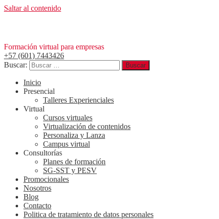
Saltar al contenido
Formación virtual para empresas
+57 (601) 7443426
Buscar:
Inicio
Presencial
Talleres Experienciales
Virtual
Cursos virtuales
Virtualización de contenidos
Personaliza y Lanza
Campus virtual
Consultorías
Planes de formación
SG-SST y PESV
Promocionales
Nosotros
Blog
Contacto
Politica de tratamiento de datos personales