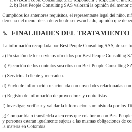
b) Best People Consulting SAS valorará la opinión del menor c
Cumplidos los anteriores requisitos, el representante legal del niño, 
derecho del menor de su derecho de ser escuchado, opinión que deber
5. FINALIDADES DEL TRATAMIENTO
La información recopilada por Best People Consulting SAS, de sus func
a) Prestación de los servicios ofrecidos por Best People Consulting S
b) Ejecución de los contratos suscritos con Best People Consulting S
c) Servicio al cliente y mercadeo.
d) Envío de información relacionada con novedades relacionadas con 
e) Registro de información de proveedores y contratistas.
f) Investigar, verificar y validar la información suministrada por los
g) Compartirla o transferirla a terceros que colaboran con Best Peop
y personas estarán igualmente sujetas a las mismas obligaciones de con
la materia en Colombia.