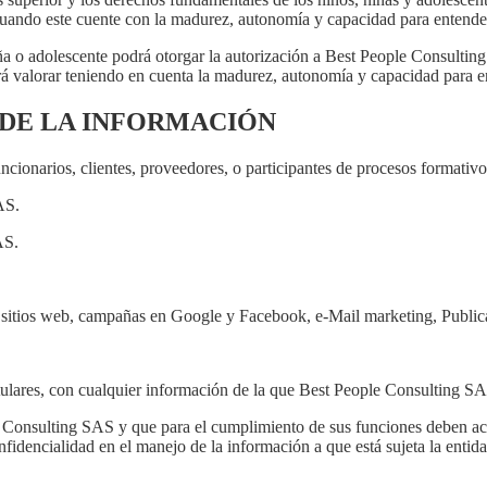
uando este cuente con la madurez, autonomía y capacidad para entender
niña o adolescente podrá otorgar la autorización a Best People Consultin
á valorar teniendo en cuenta la madurez, autonomía y capacidad para en
 DE LA INFORMACIÓN
ionarios, clientes, proveedores, o participantes de procesos formativos
AS.
AS.
sitios web, campañas en Google y Facebook, e-Mail marketing, Publica
 Titulares, con cualquier información de la que Best People Consulting 
le Consulting SAS y que para el cumplimiento de sus funciones deben ac
fidencialidad en el manejo de la información a que está sujeta la entidad