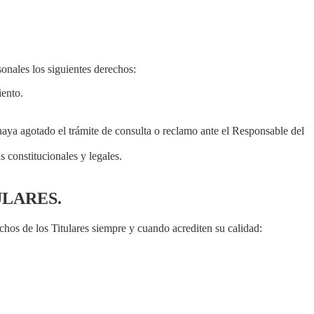
onales los siguientes derechos:
iento.
haya agotado el trámite de consulta o reclamo ante el Responsable del
s constitucionales y legales.
ULARES.
hos de los Titulares siempre y cuando acrediten su calidad: