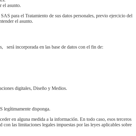
 el asunto.
g SAS para el Tratamiento de sus datos personales, previo ejercicio del
tender el asunto.
, será incorporada en las base de datos con el fin de:
ciones digitales, Diseño y Medios.
SAS legítimamente disponga.
ceder en alguna medida a la información. En todo caso, esos terceros
 con las limitaciones legales impuestas por las leyes aplicables sobre