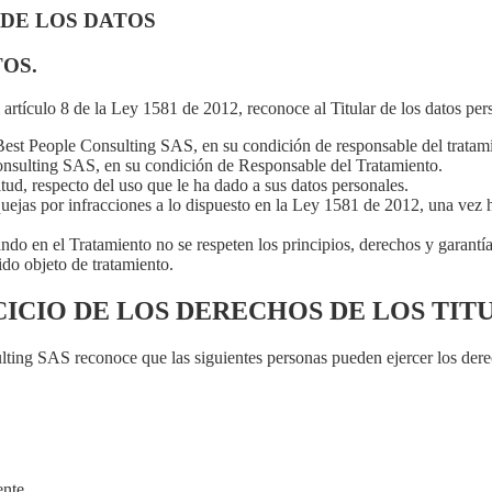
 DE LOS DATOS
TOS.
rtículo 8 de la Ley 1581 de 2012, reconoce al Titular de los datos pers
a Best People Consulting SAS, en su condición de responsable del tratam
Consulting SAS, en su condición de Responsable del Tratamiento.
ud, respecto del uso que le ha dado a sus datos personales.
uejas por infracciones a lo dispuesto en la Ley 1581 de 2012, una vez 
ando en el Tratamiento no se respeten los principios, derechos y garantía
ido objeto de tratamiento.
CICIO DE LOS DERECHOS DE LOS TIT
lting SAS reconoce que las siguientes personas pueden ejercer los derec
nte.