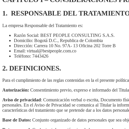
1. RESPONSABLE DEL TRATAMIENTO
La empresa Responsable del Tratamiento es:
Razón Social: BEST PEOPLE CONSULTING S.A.S.
Domicilio: Bogotá D.C., Republica de Colombia
Dirección: Carrera 10 No. 97A- 13 Oficina 202 Torre B
Email: virtual@bestpeople.com.co
Teléfono: 7443426
2. DEFINICIONES.
Para el cumplimiento de las reglas contenidas en la el presente política
Autorización:
Consentimiento previo, expreso e informado del Titular
Aviso de privacidad
: Comunicación verbal o escrita, Documento físic
personales. En el Aviso de Privacidad se comunica al Titular la informa
características del tratamiento que se pretende dar a los datos personal
Base de Datos:
Conjunto organizado de datos personales que sea obj