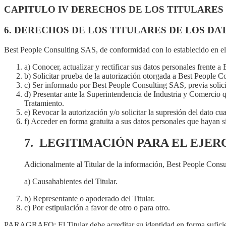
CAPITULO IV DERECHOS DE LOS TITULARES
6. DERECHOS DE LOS TITULARES DE LOS DA
Best People Consulting SAS, de conformidad con lo establecido en el a
a) Conocer, actualizar y rectificar sus datos personales frente 
b) Solicitar prueba de la autorización otorgada a Best People 
c) Ser informado por Best People Consulting SAS, previa solicit
d) Presentar ante la Superintendencia de Industria y Comercio q
Tratamiento.
e) Revocar la autorización y/o solicitar la supresión del dato cu
f) Acceder en forma gratuita a sus datos personales que hayan s
7. LEGITIMACIÓN PARA EL EJER
Adicionalmente al Titular de la información, Best People Consu
a) Causahabientes del Titular.
b) Representante o apoderado del Titular.
c) Por estipulación a favor de otro o para otro.
PARAGRAFO: El Titular debe acreditar su identidad en forma suficie