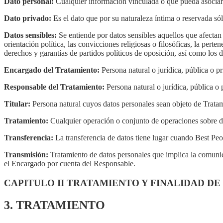
Dato personal:
Cualquier información vinculada o que pueda asociars
Dato privado:
Es el dato que por su naturaleza íntima o reservada sólo
Datos sensibles:
Se entiende por datos sensibles aquellos que afectan 
orientación política, las convicciones religiosas o filosóficas, la per
derechos y garantías de partidos políticos de oposición, así como los da
Encargado del Tratamiento:
Persona natural o jurídica, pública o p
Responsable del Tratamiento:
Persona natural o jurídica, pública o 
Titular:
Persona natural cuyos datos personales sean objeto de Trata
Tratamiento:
Cualquier operación o conjunto de operaciones sobre da
Transferencia:
La transferencia de datos tiene lugar cuando Best Peo
Transmisión:
Tratamiento de datos personales que implica la comunic
el Encargado por cuenta del Responsable.
CAPITULO II TRATAMIENTO Y FINALIDAD D
3. TRATAMIENTO