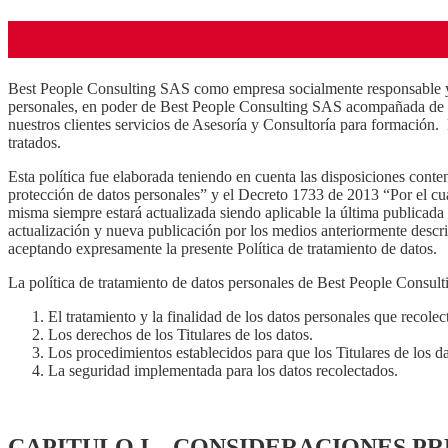
Best People Consulting SAS como empresa socialmente responsable y ac
personales, en poder de Best People Consulting SAS acompañada de la 
nuestros clientes servicios de Asesoría y Consultoría para formación
tratados.
Esta política fue elaborada teniendo en cuenta las disposiciones conten
protección de datos personales” y el Decreto 1733 de 2013 “Por el cu
misma siempre estará actualizada siendo aplicable la última publicada
actualización y nueva publicación por los medios anteriormente descrit
aceptando expresamente la presente Política de tratamiento de datos.
La política de tratamiento de datos personales de Best People Consul
El tratamiento y la finalidad de los datos personales que recolec
Los derechos de los Titulares de los datos.
Los procedimientos establecidos para que los Titulares de los d
La seguridad implementada para los datos recolectados.
CAPITULO I – CONSIDERACIONES PR