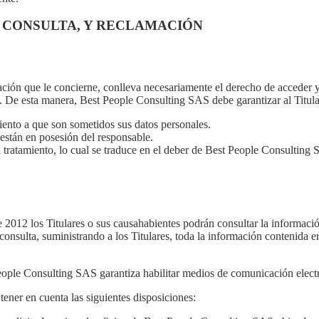
, CONSULTA, Y RECLAMACIÓN
mación que le concierne, conlleva necesariamente el derecho de acceder 
. De esta manera, Best People Consulting SAS debe garantizar al Titular
miento a que son sometidos sus datos personales.
 están en posesión del responsable.
 tratamiento, lo cual se traduce en el deber de Best People Consulting S
 2012 los Titulares o sus causahabientes podrán consultar la informació
sulta, suministrando a los Titulares, toda la información contenida en e
People Consulting SAS garantiza habilitar medios de comunicación electr
tener en cuenta las siguientes disposiciones: