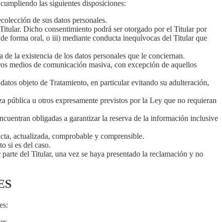
 cumpliendo las siguientes disposiciones:
ecolección de sus datos personales.
itular. Dicho consentimiento podrá ser otorgado por el Titular por
) de forma oral, o iii) mediante conducta inequívocas del Titular que
 de la existencia de los datos personales que le conciernan.
 otros medios de comunicación masiva, con excepción de aquellos
datos objeto de Tratamiento, en particular evitando su adulteración,
eza pública u otros expresamente previstos por la Ley que no requieran
cuentran obligadas a garantizar la reserva de la información inclusive
cta, actualizada, comprobable y comprensible.
o si es del caso.
arte del Titular, una vez se haya presentado la reclamación y no
ES
es:
es.