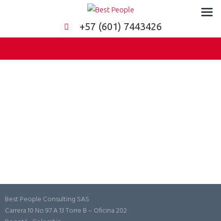
Formación virtual para empresas
+57 (601) 7443426
Best People Consulting SAS
Carrera 10 No 97 A 13 Torre B – Oficina 202