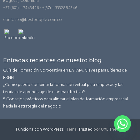
Bogotá , Colombia
+57 (601) – 7443426 / +(57) – 3332884346
contacto@bestpeople.com.co
Entradas recientes de nuestro blog
Guía de Formación Corporativa en LATAM: Claves para Líderes de
RRHH
¿Como puedo combinar la formación virtual para empresas y las
teorías de aprendizaje de manera efectiva?
5 Consejos prácticos para alinear el plan de formación empresarial
hacia la estrategia del negocio
Funciona con WordPress
|
Tema:
Trusted
por UXL Themes