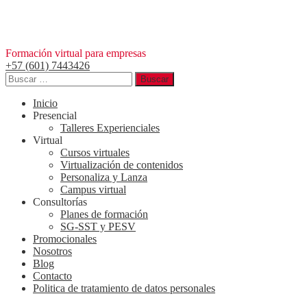
Saltar
al
contenido
Formación virtual para empresas
+57 (601) 7443426
Buscar:
Inicio
Presencial
Talleres Experienciales
Virtual
Cursos virtuales
Virtualización de contenidos
Personaliza y Lanza
Campus virtual
Consultorías
Planes de formación
SG-SST y PESV
Promocionales
Nosotros
Blog
Contacto
Politica de tratamiento de datos personales