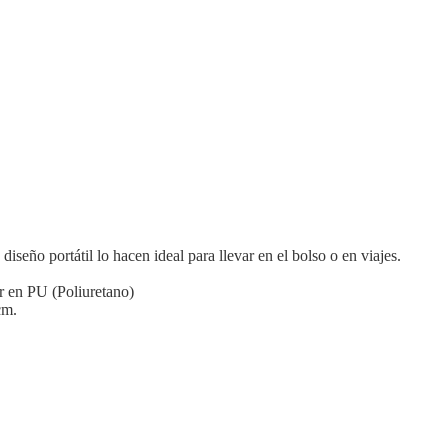
seño portátil lo hacen ideal para llevar en el bolso o en viajes.
or en PU (Poliuretano)
cm.