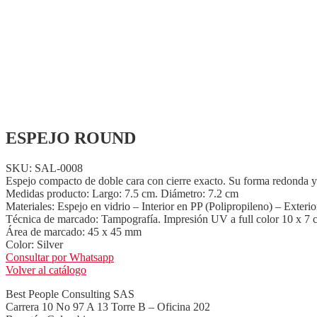
ESPEJO ROUND
SKU: SAL-0008
Espejo compacto de doble cara con cierre exacto. Su forma redonda y di
Medidas producto: Largo: 7.5 cm. Diámetro: 7.2 cm
Materiales: Espejo en vidrio – Interior en PP (Polipropileno) – Exteri
Técnica de marcado: Tampografía. Impresión UV a full color 10 x 7 
Área de marcado: 45 x 45 mm
Color: Silver
Consultar por Whatsapp
Volver al catálogo
Best People Consulting SAS
Carrera 10 No 97 A 13 Torre B – Oficina 202