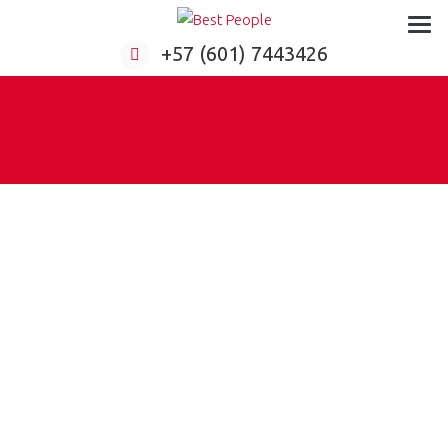
Formación virtual para empresas
+57 (601) 7443426