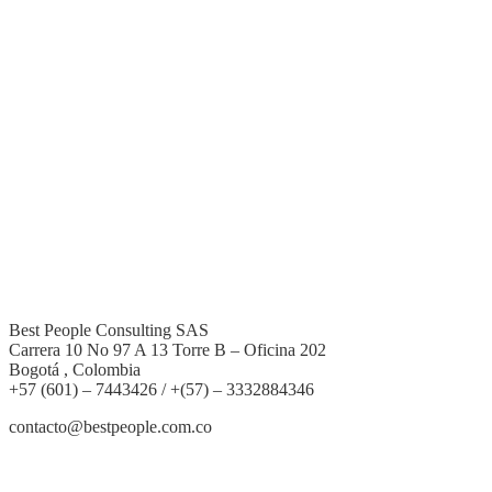
Best People Consulting SAS
Carrera 10 No 97 A 13 Torre B – Oficina 202
Bogotá , Colombia
+57 (601) – 7443426 / +(57) – 3332884346
contacto@bestpeople.com.co
Entradas recientes de nuestro blog