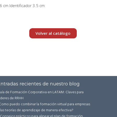
 cm Identificador 3.5 cm
Volver al catálogo
ntradas recientes de nuestro blog
uía de Formación Corporativa en LATAM: Claves para
íderes de RRHH
Como puedo combinar la formación virtual para empresas
 las teorías de aprendizaje de manera efectiva?
 Consejos prácticos para alinear el plan de formación