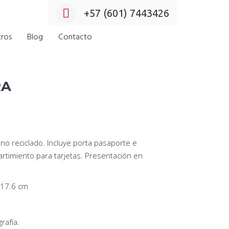
+57 (601) 7443426
ros
Blog
Contacto
RA
ano reciclado. Incluye porta pasaporte e
rtimiento para tarjetas. Presentación en
 17.6 cm
rafía.