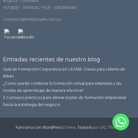
Bogotá , Colombia
+57 (601) – 7443426 / +(57) – 3332884346
contacto@bestpeople.com.co
Entradas recientes de nuestro blog
Guía de Formación Corporativa en LATAM: Claves para Líderes de
RRHH
¿Como puedo combinar la formación virtual para empresas y las
teorías de aprendizaje de manera efectiva?
5 Consejos prácticos para alinear el plan de formación empresarial
hacia la estrategia del negocio
Funciona con WordPress
|
Tema:
Trusted
por UXL Themes