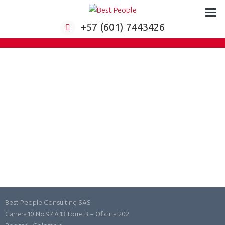
Formación virtual para empresas
+57 (601) 7443426
Best People Consulting SAS
Carrera 10 No 97 A 13 Torre B – Oficina 202