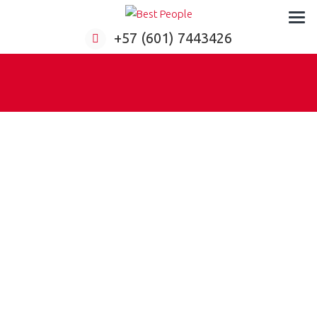
Formación virtual para empresas
+57 (601) 7443426