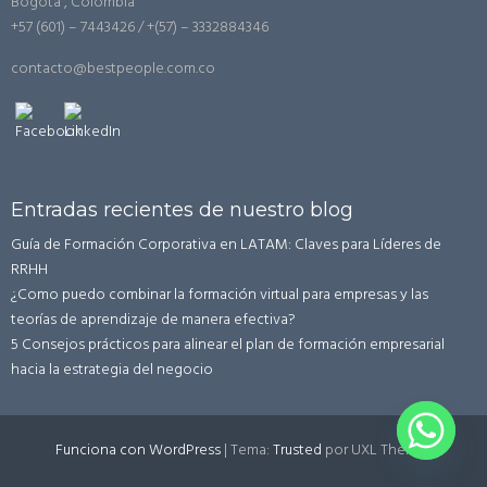
Bogotá , Colombia
+57 (601) – 7443426 / +(57) – 3332884346
contacto@bestpeople.com.co
Entradas recientes de nuestro blog
Guía de Formación Corporativa en LATAM: Claves para Líderes de
RRHH
¿Como puedo combinar la formación virtual para empresas y las
teorías de aprendizaje de manera efectiva?
5 Consejos prácticos para alinear el plan de formación empresarial
hacia la estrategia del negocio
Funciona con WordPress
|
Tema:
Trusted
por UXL Themes