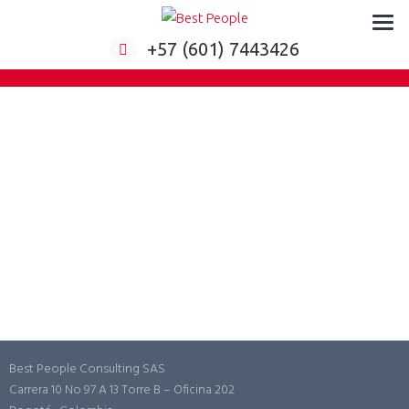
Formación virtual para empresas
+57 (601) 7443426
Best People Consulting SAS
Carrera 10 No 97 A 13 Torre B – Oficina 202