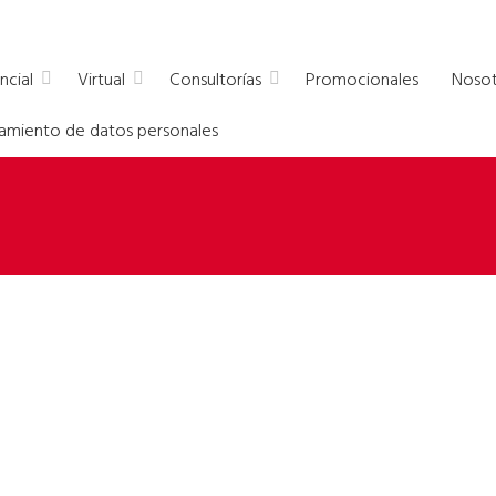
a empresas
ncial
Virtual
Consultorías
Promocionales
Nosot
atamiento de datos personales