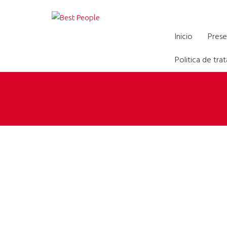
Formación virtual par
Inicio
Prese
Politica de tr