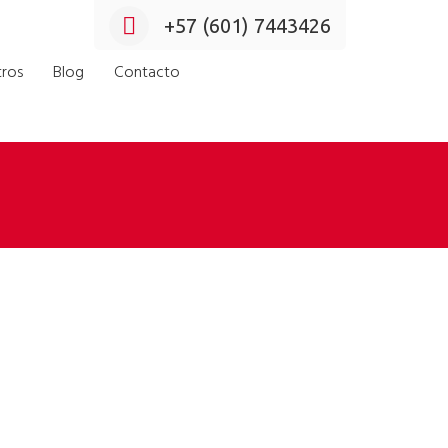
+57 (601) 7443426
ros
Blog
Contacto