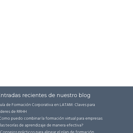
ntradas recientes de nuestro blog
uía de Formación Corporativa en LATAM: Claves para
íderes de RRHH
Como puedo combinar la formación virtual para empresas
 las teorías de aprendizaje de manera efectiva?
 Consejos prácticos para alinear el plan de formación