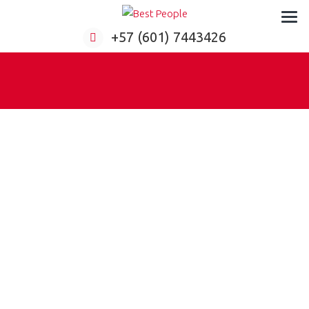
Formación virtual para empresas
+57 (601) 7443426