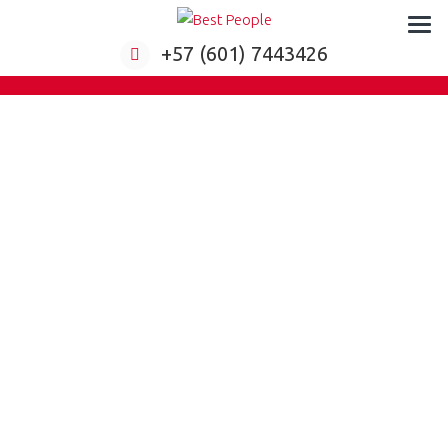
Formación virtual para empresas
+57 (601) 7443426