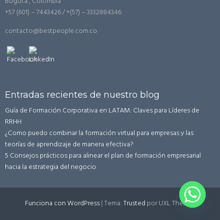
Bogotá , Colombia
+57 (601) – 7443426 / +(57) – 3332884346
contacto@bestpeople.com.co
Entradas recientes de nuestro blog
Guía de Formación Corporativa en LATAM: Claves para Líderes de
RRHH
¿Como puedo combinar la formación virtual para empresas y las
teorías de aprendizaje de manera efectiva?
5 Consejos prácticos para alinear el plan de formación empresarial
hacia la estrategia del negocio
Funciona con WordPress
|
Tema:
Trusted
por UXL Themes