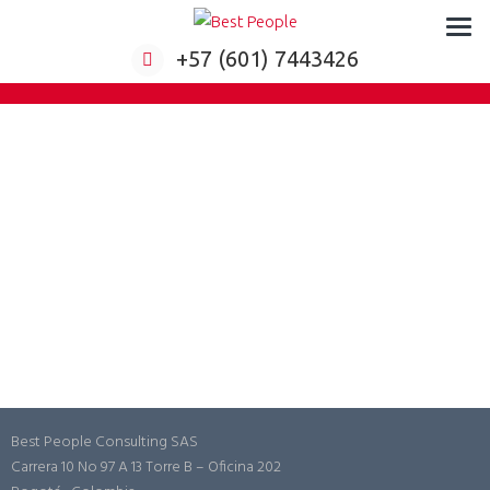
Formación virtual para empresas
+57 (601) 7443426
Best People Consulting SAS
Carrera 10 No 97 A 13 Torre B – Oficina 202