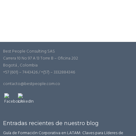
Best People Consulting SAS
Carrera 10 No 97 A 13 Torre B – Oficina 202
Bogotá , Colombia
+57 (601) – 7443426 / +(57) – 3332884346
contacto@bestpeople.com.co
Entradas recientes de nuestro blog
Guía de Formación Corporativa en LATAM: Claves para Líderes de