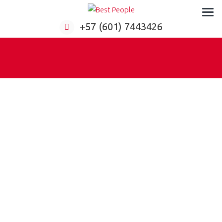
Formación virtual para empresas
+57 (601) 7443426