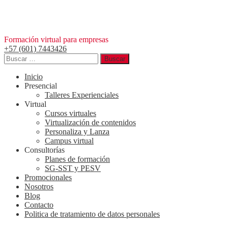
Saltar
al
contenido
Formación virtual para empresas
+57 (601) 7443426
Buscar:
Inicio
Presencial
Talleres Experienciales
Virtual
Cursos virtuales
Virtualización de contenidos
Personaliza y Lanza
Campus virtual
Consultorías
Planes de formación
SG-SST y PESV
Promocionales
Nosotros
Blog
Contacto
Politica de tratamiento de datos personales