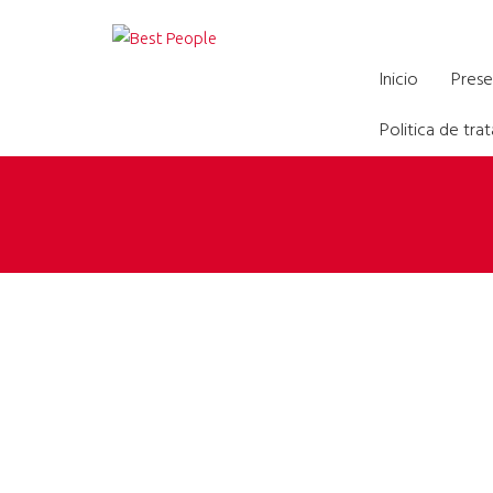
Formación virtual par
Inicio
Prese
Politica de tr