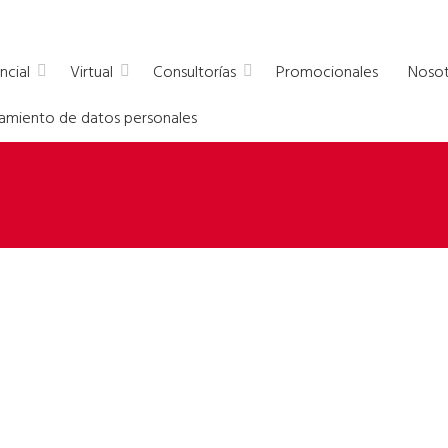
a empresas
ncial
Virtual
Consultorías
Promocionales
Nosot
atamiento de datos personales