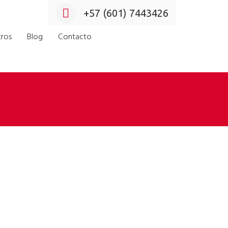
+57 (601) 7443426
ros
Blog
Contacto