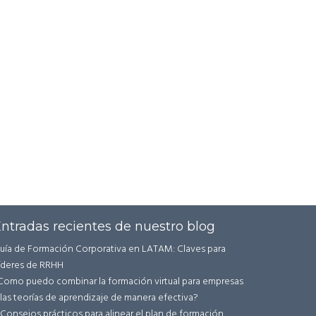
ntradas recientes de nuestro blog
uía de Formación Corporativa en LATAM: Claves para
íderes de RRHH
Como puedo combinar la formación virtual para empresas
 las teorías de aprendizaje de manera efectiva?
 Consejos prácticos para alinear el plan de formación