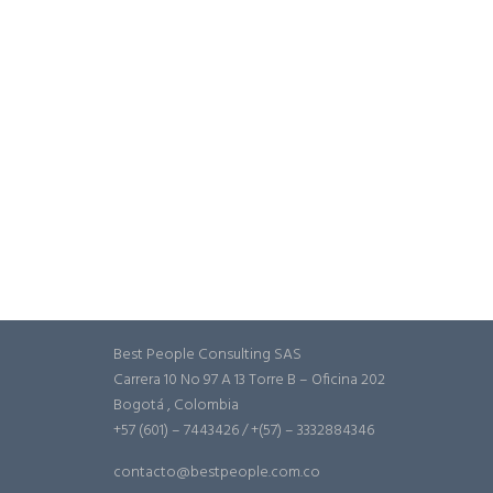
Best People Consulting SAS
Carrera 10 No 97 A 13 Torre B – Oficina 202
Bogotá , Colombia
+57 (601) – 7443426 / +(57) – 3332884346
contacto@bestpeople.com.co