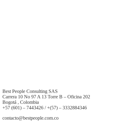
Best People Consulting SAS
Carrera 10 No 97 A 13 Torre B – Oficina 202
Bogotá , Colombia
+57 (601) – 7443426 / +(57) – 3332884346
contacto@bestpeople.com.co
Entradas recientes de nuestro blog