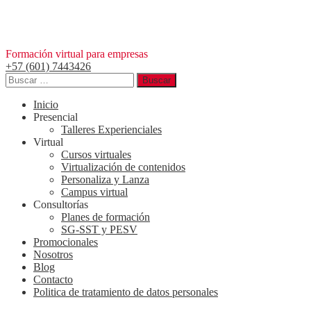
Saltar
al
contenido
Formación virtual para empresas
+57 (601) 7443426
Buscar:
Inicio
Presencial
Talleres Experienciales
Virtual
Cursos virtuales
Virtualización de contenidos
Personaliza y Lanza
Campus virtual
Consultorías
Planes de formación
SG-SST y PESV
Promocionales
Nosotros
Blog
Contacto
Politica de tratamiento de datos personales