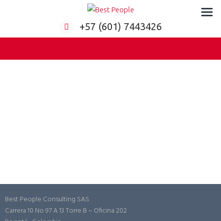
Formación virtual para empresas
+57 (601) 7443426
Best People Consulting SAS
Carrera 10 No 97 A 13 Torre B – Oficina 202