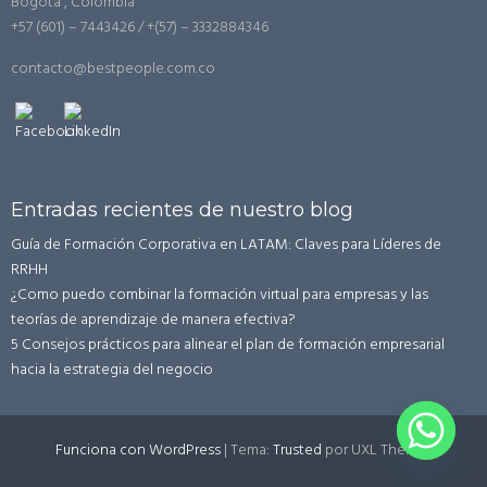
Bogotá , Colombia
+57 (601) – 7443426 / +(57) – 3332884346
contacto@bestpeople.com.co
Entradas recientes de nuestro blog
Guía de Formación Corporativa en LATAM: Claves para Líderes de
RRHH
¿Como puedo combinar la formación virtual para empresas y las
teorías de aprendizaje de manera efectiva?
5 Consejos prácticos para alinear el plan de formación empresarial
hacia la estrategia del negocio
Funciona con WordPress
|
Tema:
Trusted
por UXL Themes