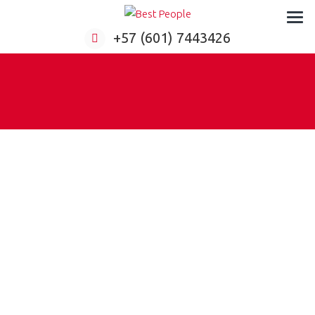
Formación virtual para empresas
+57 (601) 7443426