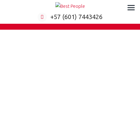
Formación virtual para empresas
+57 (601) 7443426