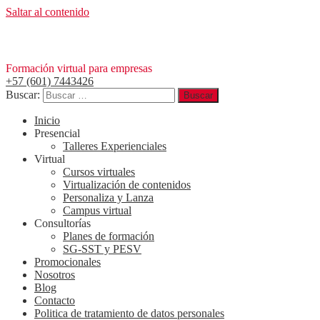
Saltar al contenido
Formación virtual para empresas
+57 (601) 7443426
Buscar:
Inicio
Presencial
Talleres Experienciales
Virtual
Cursos virtuales
Virtualización de contenidos
Personaliza y Lanza
Campus virtual
Consultorías
Planes de formación
SG-SST y PESV
Promocionales
Nosotros
Blog
Contacto
Politica de tratamiento de datos personales