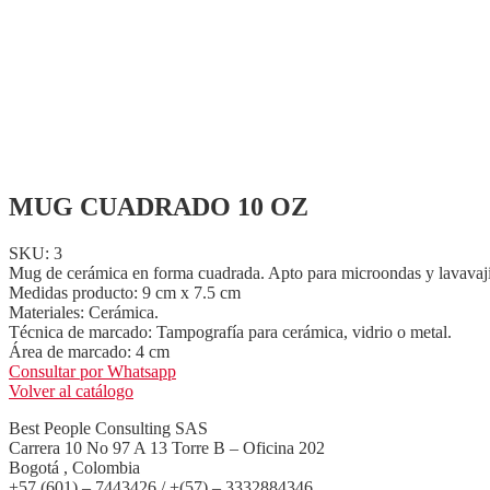
MUG CUADRADO 10 OZ
SKU: 3
Mug de cerámica en forma cuadrada. Apto para microondas y lavavajil
Medidas producto: 9 cm x 7.5 cm
Materiales: Cerámica.
Técnica de marcado: Tampografía para cerámica, vidrio o metal.
Área de marcado: 4 cm
Consultar por Whatsapp
Volver al catálogo
Best People Consulting SAS
Carrera 10 No 97 A 13 Torre B – Oficina 202
Bogotá , Colombia
+57 (601) – 7443426 / +(57) – 3332884346