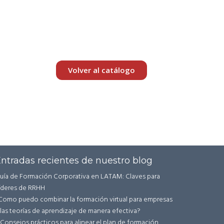
Volver al catálogo
ntradas recientes de nuestro blog
uía de Formación Corporativa en LATAM: Claves para
íderes de RRHH
Como puedo combinar la formación virtual para empresas
 las teorías de aprendizaje de manera efectiva?
 Consejos prácticos para alinear el plan de formación