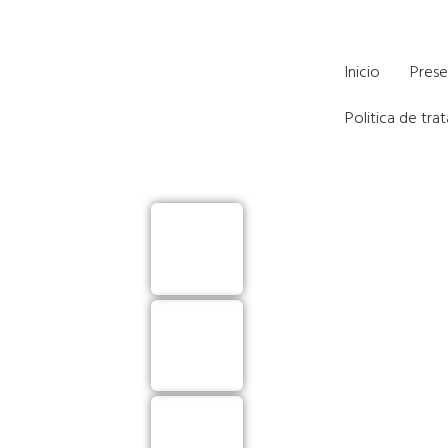
Formación virtual par
Inicio
Prese
Politica de tr