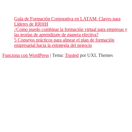
Entradas recientes de nuestro blog
Guía de Formación Corporativa en LATAM: Claves para
Líderes de RRHH
¿Como puedo combinar la formación virtual para empresas y
las teorías de aprendizaje de manera efectiva?
5 Consejos prácticos para alinear el plan de formación
empresarial hacia la estrategia del negocio
Funciona con WordPress
|
Tema:
Trusted
por UXL Themes