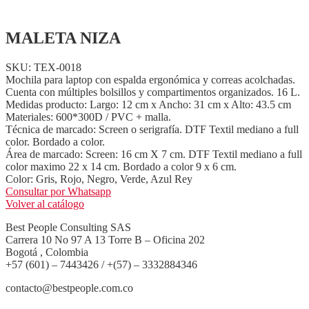
MALETA NIZA
SKU: TEX-0018
Mochila para laptop con espalda ergonómica y correas acolchadas.
Cuenta con múltiples bolsillos y compartimentos organizados. 16 L.
Medidas producto: Largo: 12 cm x Ancho: 31 cm x Alto: 43.5 cm
Materiales: 600*300D / PVC + malla.
Técnica de marcado: Screen o serigrafía. DTF Textil mediano a full
color. Bordado a color.
Área de marcado: Screen: 16 cm X 7 cm. DTF Textil mediano a full
color maximo 22 x 14 cm. Bordado a color 9 x 6 cm.
Color: Gris, Rojo, Negro, Verde, Azul Rey
Consultar por Whatsapp
Volver al catálogo
Best People Consulting SAS
Carrera 10 No 97 A 13 Torre B – Oficina 202
Bogotá , Colombia
+57 (601) – 7443426 / +(57) – 3332884346
contacto@bestpeople.com.co