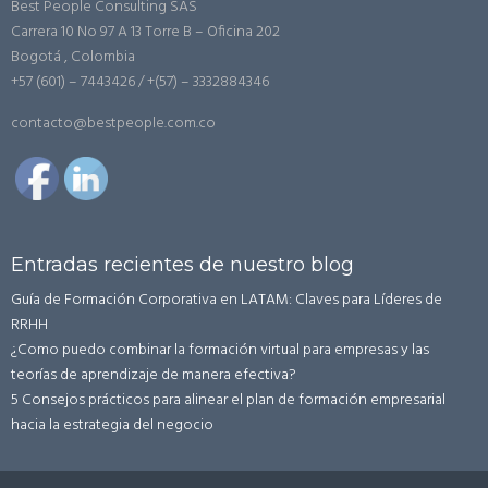
Best People Consulting SAS
Carrera 10 No 97 A 13 Torre B – Oficina 202
Bogotá , Colombia
+57 (601) – 7443426 / +(57) – 3332884346
contacto@bestpeople.com.co
Entradas recientes de nuestro blog
Guía de Formación Corporativa en LATAM: Claves para Líderes de
RRHH
¿Como puedo combinar la formación virtual para empresas y las
teorías de aprendizaje de manera efectiva?
5 Consejos prácticos para alinear el plan de formación empresarial
hacia la estrategia del negocio