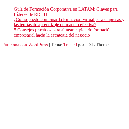
Guía de Formación Corporativa en LATAM: Claves para
Líderes de RRHH
¿Como puedo combinar la formación virtual para empresas y
las teorías de aprendizaje de manera efectiva?
5 Consejos prácticos para alinear el plan de formación
empresarial hacia la estrategia del negocio
Funciona con WordPress
|
Tema:
Trusted
por UXL Themes