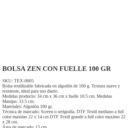
BOLSA ZEN CON FUELLE 100 GR
SKU: TEX-0005
Bolsa reutilizable fabricada en algodón de 100 g. Textura suave y
resistente, ideal para uso diario.
Medidas producto: 34 cm x 36 cm x fuelle 10.5 cm. Medidas
Manijas: 33.5 cm.
Materiales: Algodón 100 gr.
Técnica de marcado: Screen o serigrafía. DTF Textil mediano a full
color maximo 22 x 14 cm DTF Textil grande a full color maximo 22
x 28 cm.
Área de marcado: 15 cm