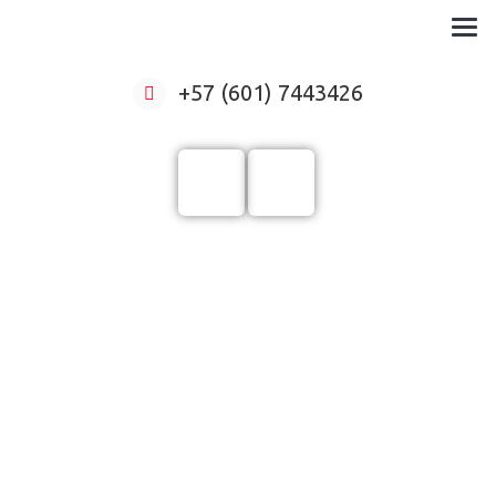
Formación virtual para empresas
+57 (601) 7443426