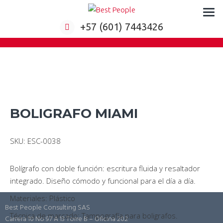
Formación virtual para empresas
+57 (601) 7443426
BOLIGRAFO MIAMI
SKU: ESC-0038
Bolígrafo con doble función: escritura fluida y resaltador
integrado. Diseño cómodo y funcional para el día a día.
Materiales: Plástico
Best People Consulting SAS
Técnica de marcado: Tampografía para boligrafos.
Carrera 10 No 97 A 13 Torre B – Oficina 202