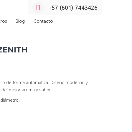
+57 (601) 7443426
ros
Blog
Contacto
ZENITH
 vino de forma automática. Diseño moderno y
e del mejor aroma y sabor.
 diámetro.