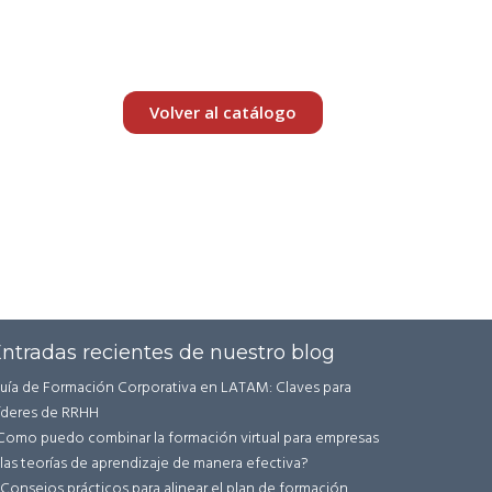
Volver al catálogo
ntradas recientes de nuestro blog
uía de Formación Corporativa en LATAM: Claves para
íderes de RRHH
Como puedo combinar la formación virtual para empresas
 las teorías de aprendizaje de manera efectiva?
 Consejos prácticos para alinear el plan de formación