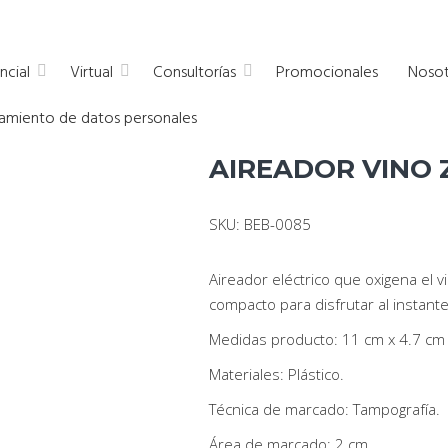
a empresas
ncial
Virtual
Consultorías
Promocionales
Nosot
atamiento de datos personales
AIREADOR VINO 
SKU: BEB-0085
Aireador eléctrico que oxigena el
compacto para disfrutar al instant
Medidas producto: 11 cm x 4.7 cm
Materiales: Plástico.
Técnica de marcado: Tampografía.
Área de marcado: 2 cm