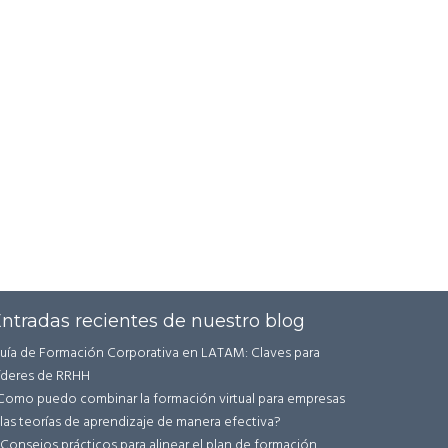
ntradas recientes de nuestro blog
uía de Formación Corporativa en LATAM: Claves para
íderes de RRHH
Como puedo combinar la formación virtual para empresas
 las teorías de aprendizaje de manera efectiva?
 Consejos prácticos para alinear el plan de formación