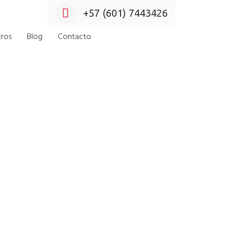
+57 (601) 7443426
ros
Blog
Contacto