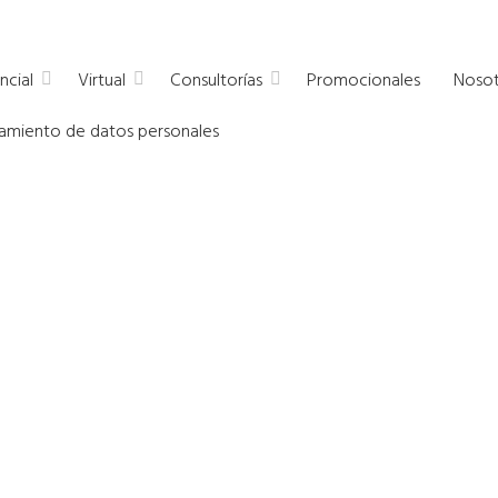
a empresas
ncial
Virtual
Consultorías
Promocionales
Nosot
atamiento de datos personales